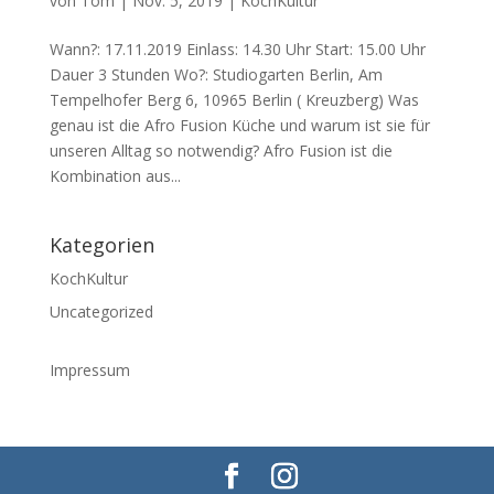
von
Tom
|
Nov. 5, 2019
|
KochKultur
Wann?: 17.11.2019 Einlass: 14.30 Uhr Start: 15.00 Uhr
Dauer 3 Stunden Wo?: Studiogarten Berlin, Am
Tempelhofer Berg 6, 10965 Berlin ( Kreuzberg) Was
genau ist die Afro Fusion Küche und warum ist sie für
unseren Alltag so notwendig? Afro Fusion ist die
Kombination aus...
Kategorien
KochKultur
Uncategorized
Impressum